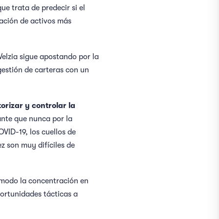
ue trata de predecir si el
nación de activos más
Welzia sigue apostando por la
estión de carteras con un
orizar y controlar la
ante que nunca por la
OVID-19, los cuellos de
z son muy difíciles de
 modo la concentración en
ortunidades tácticas a