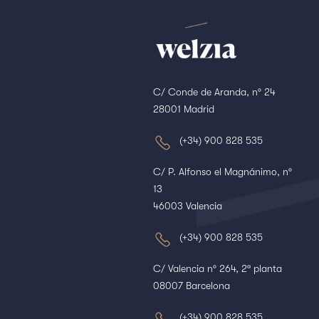
C/ Conde de Aranda, nº 24
28001 Madrid
(+34) 900 828 535
C/ P. Alfonso el Magnánimo, nº
13
46003 Valencia
(+34) 900 828 535
C/ Valencia nº 264, 2ª planta
08007 Barcelona
(+34) 900 828 535