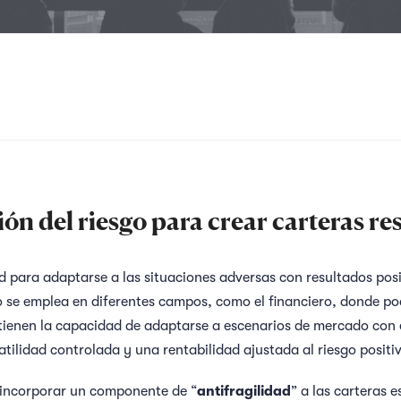
ión del riesgo para crear carteras res
d para adaptarse a las situaciones adversas con resultados posi
se emplea en diferentes campos, como el financiero, donde po
tienen la capacidad de adaptarse a escenarios de mercado con 
tilidad controlada y una rentabilidad ajustada al riesgo positi
, incorporar un componente de “
antifragilidad
” a las carteras e