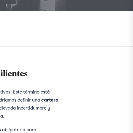
ilientes
tivos. Este término está
dríamos definir una
cartera
elevada incertidumbre y
va.
s obligatorio para