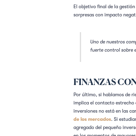
El objetivo final de la gestió
sorpresas con impacto negativ
Uno de nuestros comp
fuerte control sobre 
FINANZAS CO
Por último, si hablamos de r
implica el contacto estrecho
inversiones no está en las ca
de los mercados
. Si estudi
agregado del pequeño inverso
en los momentos de mayores 