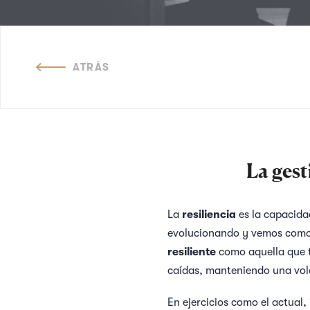
ATRÁS
La gest
La
resiliencia
es la capacida
evolucionando y vemos como 
resiliente
como aquella que 
caídas, manteniendo una vola
En ejercicios como el actual