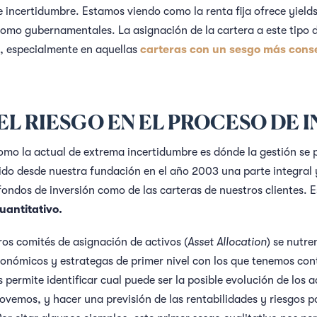
 incertidumbre. Estamos viendo como la renta fija ofrece yields
como gubernamentales. La asignación de la cartera a este tipo 
s, especialmente en aquellas
carteras con un sesgo más cons
EL RIESGO EN EL PROCESO DE 
o la actual de extrema incertidumbre es dónde la gestión se p
sido desde nuestra fundación en el año 2003 una parte integral 
fondos de inversión como de las carteras de nuestros clientes. E
cuantitativo.
tros comités de asignación de activos (
Asset Allocation
) se nutre
económicos y estrategas de primer nivel con los que tenemos con
 permite identificar cual puede ser la posible evolución de los ac
vemos, y hacer una previsión de las rentabilidades y riesgos po