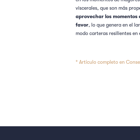
viscerales, que son más prope
aprovechar los momentos de
favor
, lo que genera en el l
modo carteras resilientes en 
* Artículo completo en Cons