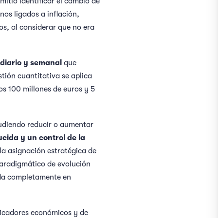
mitió identificar el cambio de
nos ligados a inflación,
dos, al considerar que no era
diario
y semanal
que
tión cuantitativa se aplica
os 100 millones de euros y 5
udiendo reducir o aumentar
ucida y un control de la
 la asignación estratégica de
 paradigmático de evolución
tida completamente en
dicadores económicos y de