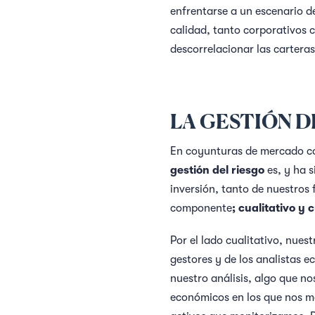
enfrentarse a un escenario de
calidad, tanto corporativos 
descorrelacionar las cartera
LA GESTIÓN D
En coyunturas de mercado com
gestión del riesgo
es, y ha 
inversión, tanto de nuestros 
componente
; cualitativo y 
Por el lado cualitativo, nues
gestores y de los analistas 
nuestro análisis, algo que nos
económicos en los que nos mo