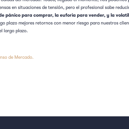
nsas en situaciones de tensión, pero el profesional sabe reducir
 pánico para comprar, la euforia para vender, y la volati
argo plazo mejores retornos con menor riesgo para nuestros clie
el largo plazo.
enso de Mercado.