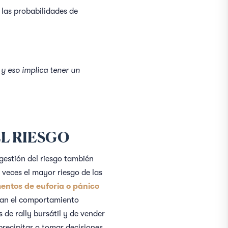
, las probabilidades de
y eso implica tener un
L RIESGO
gestión del riesgo también
 veces el mayor riesgo de las
entos de euforia o pánico
ican el comportamiento
de rally bursátil y de vender
recipitar o tomar decisiones