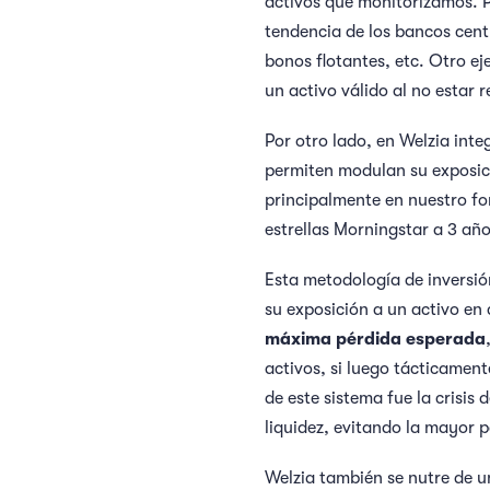
activos que monitorizamos. Po
tendencia de los bancos centr
bonos flotantes, etc. Otro ej
un activo válido al no estar
Por otro lado, en Welzia int
permiten modulan su exposici
principalmente en nuestro f
estrellas Morningstar a 3 año
Esta metodología de inversi
su exposición a un activo en 
máxima pérdida esperada
activos, si luego tácticamen
de este sistema fue la crisis
liquidez, evitando la mayor p
Welzia también se nutre de 