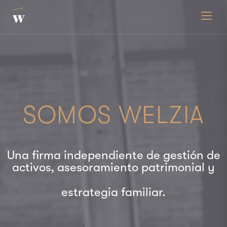
Toggle
SOMOS WELZIA
Una firma independiente de gestión de
activos, asesoramiento patrimonial y
estrategia familiar.