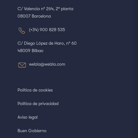
C/ Valencia nº 264, 2ª planta
08007 Barcelona
(+34) 900 828 535
C/ Diego López de Haro, nº 60
48009 Bilbao
welzia@welzia.com
Política de cookies
Política de privacidad
Aviso legal
Buen Gobierno