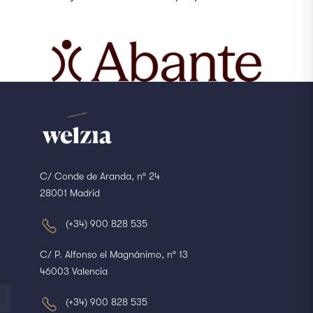
C/ Conde de Aranda, nº 24
28001 Madrid
(+34) 900 828 535
C/ P. Alfonso el Magnánimo, nº 13
46003 Valencia
(+34) 900 828 535