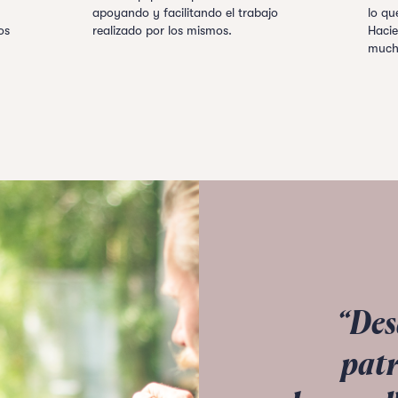
apoyando y facilitando el trabajo
lo qu
os
realizado por los mismos.
Hacie
mucho
“Des
patr