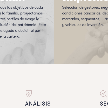
os los objetivos de cada
Selección de gestores, neg
 la familia, proyectamos
condiciones bancarias, dep
tes perfiles de riesgo la
mercados, segmentos, juri
lución del patrimonio. Este
y vehículos de inversión.
os ayuda a decidir el perfil
e la cartera.
ANÁLISIS
SE