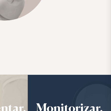
ntar.
Monitorizar.