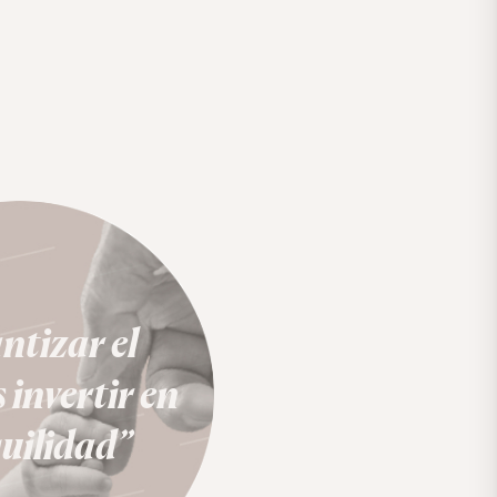
ntizar el
 invertir en
uilidad”