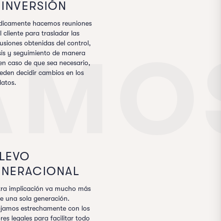
 INVERSIÓN
ódicamente hacemos reuniones
l cliente para trasladar las
usiones obtenidas del control,
AMO
sis y seguimiento de manera
en caso de que sea necesario,
eden decidir cambios en los
atos.
LEVO
NERACIONAL
tra implicación va mucho más
de una sola generación.
ajamos estrechamente con los
res legales para facilitar todo