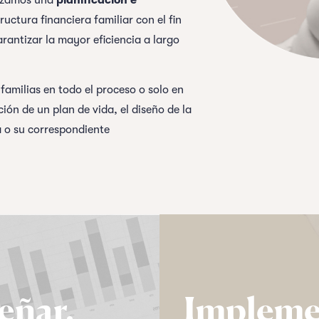
izamos una
planificación e
uctura financiera familiar con el fin
arantizar la mayor eficiencia a largo
 familias en todo el proceso o solo en
ión de un plan de vida, el diseño de la
a o su correspondiente
eñar.
Impleme