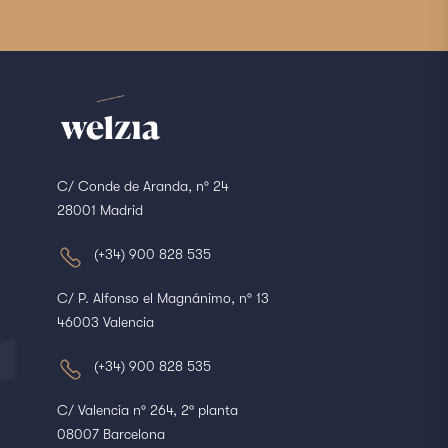
C/ Conde de Aranda, nº 24
28001 Madrid
(+34) 900 828 535
C/ P. Alfonso el Magnánimo, nº 13
46003 Valencia
(+34) 900 828 535
C/ Valencia nº 264, 2ª planta
08007 Barcelona