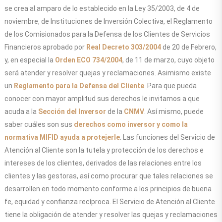
se crea al amparo de lo establecido en la Ley 35/2003, de 4 de
noviembre, de Instituciones de Inversión Colectiva, el Reglamento
de los Comisionados para la Defensa de los Clientes de Servicios
Financieros aprobado por
Real Decreto 303/2004
de 20 de Febrero,
y, en especial la
Orden ECO 734/2004
, de 11 de marzo, cuyo objeto
será atender y resolver quejas y reclamaciones. Asimismo existe
un
Reglamento para la Defensa del Cliente
. Para que pueda
conocer con mayor amplitud sus derechos le invitamos a que
acuda a la
Sección del Inversor
de la
CNMV
. Así mismo, puede
saber cuáles son sus
derechos como inversor y como la
normativa MIFID ayuda a protejerle
. Las funciones del Servicio de
Atención al Cliente son la tutela y protección de los derechos e
intereses de los clientes, derivados de las relaciones entre los
clientes y las gestoras, así como procurar que tales relaciones se
desarrollen en todo momento conforme a los principios de buena
fe, equidad y confianza recíproca. El Servicio de Atención al Cliente
tiene la obligación de atender y resolver las quejas y reclamaciones