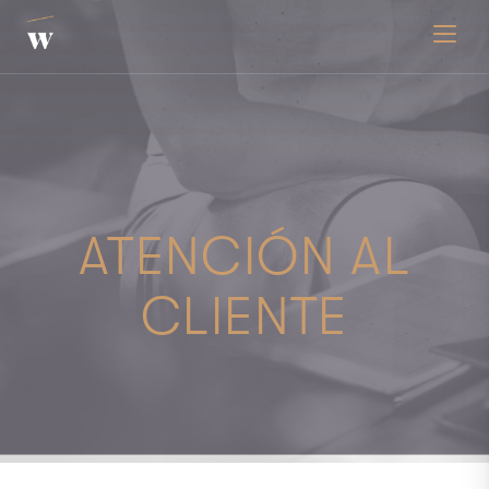
Toggle
ATENCIÓN AL
CLIENTE