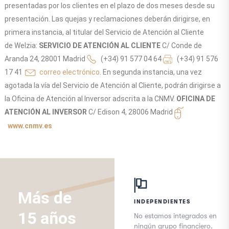
presentadas por los clientes en el plazo de dos meses desde su
presentación. Las quejas y reclamaciones deberán dirigirse, en
primera instancia, al titular del Servicio de Atención al Cliente
de Welzia:
SERVICIO DE ATENCIÓN AL CLIENTE
C/ Conde de
Aranda 24, 28001 Madrid
(+34) 91 577 04 64
(+34) 91 576
17 41
correo electrónico
. En segunda instancia, una vez
agotada la vía del Servicio de Atención al Cliente, podrán dirigirse a
la Oficina de Atención al Inversor adscrita a la CNMV.
OFICINA DE
ATENCIÓN AL INVERSOR
C/ Edison 4, 28006 Madrid
www.cnmv.es
Más de
INDEPENDIENTES
15 años
No estamos integrados en
ningún grupo financiero.