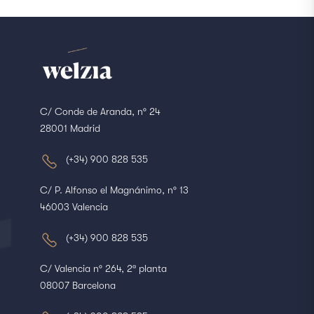
C/ Conde de Aranda, nº 24
28001 Madrid
(+34) 900 828 535
C/ P. Alfonso el Magnánimo, nº 13
46003 Valencia
(+34) 900 828 535
C/ Valencia nº 264, 2ª planta
08007 Barcelona