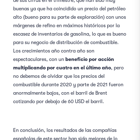
de sus cifras en el trimestre; que han sido muy
buenas ya que ha coincidido un precio del petróleo
alto (bueno para su parte de exploración) con unos
márgenes de refino en máximos históricos por la
escasez de inventarios de gasolina, lo que es bueno
para su negocio de distribución de combustible.
Los crecimientos año contra año son
espectaculares, con un
beneficio por acción
multiplicando por cuatro en el último año
, pero
no debemos de olvidar que los precios del
combustible durante 2020 y parte de 2021 fueron
anormalmente bajos, con el barril de Brent
cotizando por debajo de 60 USD el barril.
En conclusión, los resultados de las compañías
españolas de este sector han sido mejores de lo