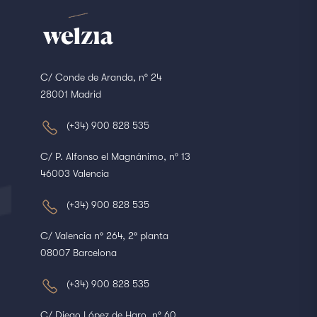
C/ Conde de Aranda, nº 24
28001 Madrid
(+34) 900 828 535
C/ P. Alfonso el Magnánimo, nº 13
46003 Valencia
(+34) 900 828 535
C/ Valencia nº 264, 2ª planta
08007 Barcelona
(+34) 900 828 535
C/ Diego López de Haro, nº 60