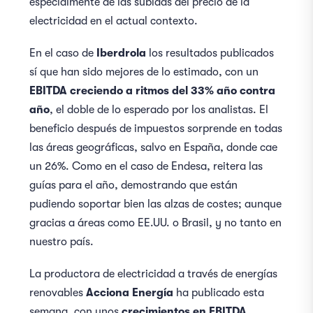
especialmente de las subidas del precio de la
electricidad en el actual contexto.
En el caso de
Iberdrola
los resultados publicados
sí que han sido mejores de lo estimado, con un
EBITDA creciendo a ritmos del 33% año contra
año
, el doble de lo esperado por los analistas. El
beneficio después de impuestos sorprende en todas
las áreas geográficas, salvo en España, donde cae
un 26%. Como en el caso de Endesa, reitera las
guías para el año, demostrando que están
pudiendo soportar bien las alzas de costes; aunque
gracias a áreas como EE.UU. o Brasil, y no tanto en
nuestro país.
La productora de electricidad a través de energías
renovables
Acciona Energía
ha publicado esta
semana, con unos
crecimientos en EBITDA