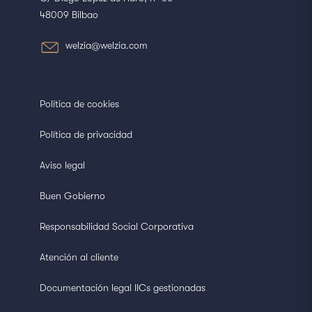
48009 Bilbao
welzia@welzia.com
Política de cookies
Política de privacidad
Aviso legal
Buen Gobierno
Responsabilidad Social Corporativa
Atención al cliente
Documentación legal IICs gestionadas