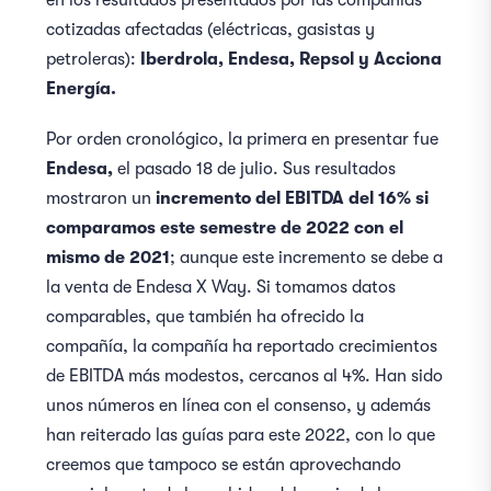
en los resultados presentados por las compañías
cotizadas afectadas (eléctricas, gasistas y
petroleras):
Iberdrola, Endesa, Repsol y Acciona
Energía.
Por orden cronológico, la primera en presentar fue
Endesa,
el pasado 18 de julio. Sus resultados
mostraron un
incremento del EBITDA del 16% si
comparamos este semestre de 2022 con el
mismo de 2021
; aunque este incremento se debe a
la venta de Endesa X Way. Si tomamos datos
comparables, que también ha ofrecido la
compañía, la compañía ha reportado crecimientos
de EBITDA más modestos, cercanos al 4%. Han sido
unos números en línea con el consenso, y además
han reiterado las guías para este 2022, con lo que
creemos que tampoco se están aprovechando