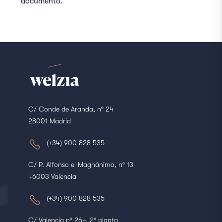
documento.
C/ Conde de Aranda, nº 24
28001 Madrid
(+34) 900 828 535
C/ P. Alfonso el Magnánimo, nº 13
46003 Valencia
(+34) 900 828 535
C/ Valencia nº 264, 2ª planta