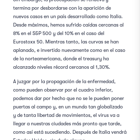
termina por desbordarse con la aparición de
nuevos casos en un país desarrollado como Italia.
Desde máximos, hemos sufrido caídas cercanas al
8% en el S&P 500 y del 10% en el caso del
Eurostoxx 50. Mientras tanto, las curvas se han
aplanado, e invertido nuevamente como en el caso
de la norteamericana, donde el treasury ha
alcanzado niveles récord cercanos al 1,30%.
A juzgar por la propagación de la enfermedad,
como pueden observar por el cuadro inferior,
podemos dar por hecho que no se le pueden poner
puertas al campo y, en un mundo tan globalizado
y de tanta libertad de movimientos, el virus va a
llegar a nuestras ciudades más pronto que tarde,
como así está sucediendo. Después de Italia vendrá