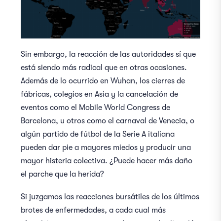
Sin embargo, la reacción de las autoridades sí que
está siendo más radical que en otras ocasiones.
Además de lo ocurrido en Wuhan, los cierres de
fábricas, colegios en Asia y la cancelación de
eventos como el Mobile World Congress de
Barcelona, u otros como el carnaval de Venecia, o
algún partido de fútbol de la Serie A italiana
pueden dar pie a mayores miedos y producir una
mayor histeria colectiva. ¿Puede hacer más daño
el parche que la herida?
Si juzgamos las reacciones bursátiles de los últimos
brotes de enfermedades, a cada cual más