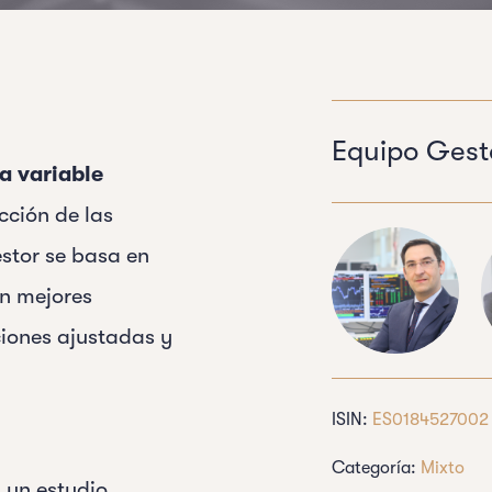
Equipo Gest
a variable
cción de las
stor se basa en
n mejores
ciones ajustadas y
ISIN:
ES0184527002
Categoría:
Mixto
 un estudio