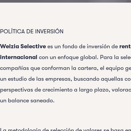
POLÍTICA DE INVERSIÓN
Welzia Selective
es un fondo de inversión de
rent
internacional
con un enfoque global. Para la sele
compañías que conforman la cartera, el equipo ge
un estudio de las empresas, buscando aquellas co
perspectivas de crecimiento a largo plazo, valora
un balance saneado.
La metodología de selección de valores se basa en