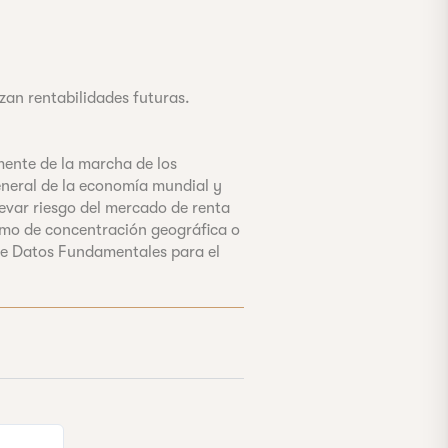
zan rentabilidades futuras.
lmente de la marcha de los
general de la economía mundial y
levar riesgo del mercado de renta
 como de concentración geográfica o
 de Datos Fundamentales para el