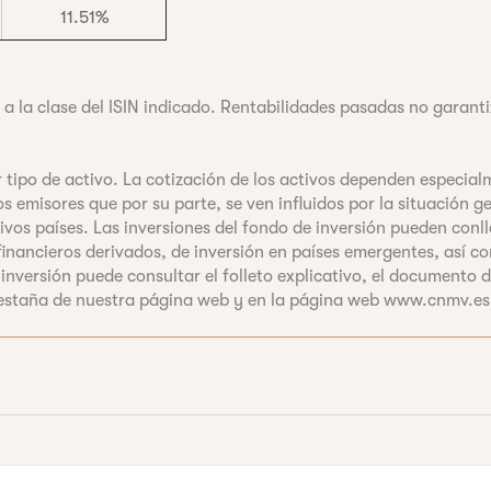
11.51%
 la clase del ISIN indicado. Rentabilidades pasadas no garanti
er tipo de activo. La cotización de los activos dependen especia
s emisores que por su parte, se ven influidos por la situación 
ivos países. Las inversiones del fondo de inversión pueden conl
s financieros derivados, de inversión en países emergentes, así
 inversión puede consultar el folleto explicativo, el documento
a pestaña de nuestra página web y en la página web www.cnmv.es