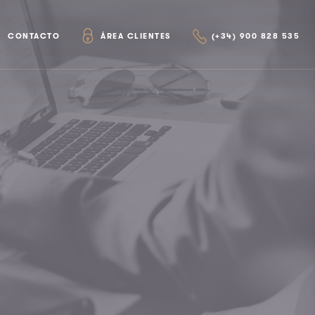
CONTACTO
ÁREA CLIENTES
(+34) 900 828 535