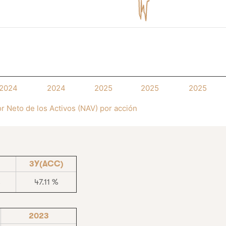
2024
2024
2025
2025
2025
or Neto de los Activos (NAV) por acción
3Y(ACC)
47.11 %
2023