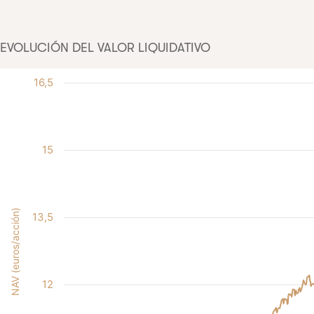
EVOLUCIÓN DEL VALOR LIQUIDATIVO
16,5
15
NAV (euros/acción)
13,5
12