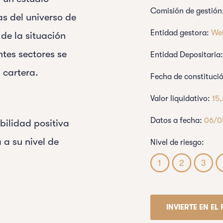
Comisión de gestión
s del universo de
Entidad gestora:
We
de la situación
tes sectores se
Entidad Depositaria
 cartera.
Fecha de constituci
Valor liquidativo:
15
Datos a fecha:
06/0
abilidad positiva
a su nivel de
Nivel de riesgo:
INVIERTE EN E