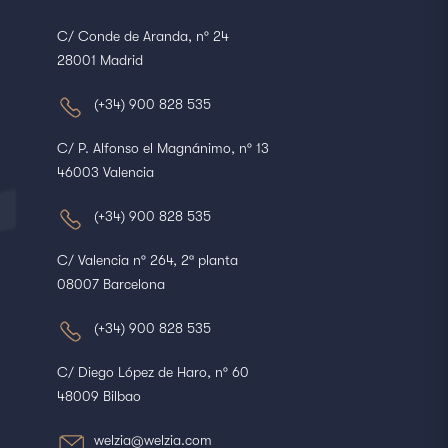
C/ Conde de Aranda, nº 24
28001 Madrid
(+34) 900 828 535
C/ P. Alfonso el Magnánimo, nº 13
46003 Valencia
(+34) 900 828 535
C/ Valencia nº 264, 2ª planta
08007 Barcelona
(+34) 900 828 535
C/ Diego López de Haro, nº 60
48009 Bilbao
welzia@welzia.com