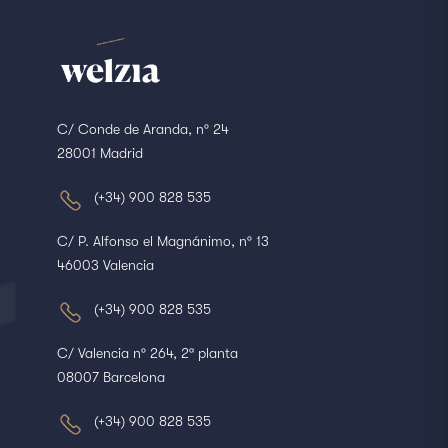
C/ Conde de Aranda, nº 24
28001 Madrid
(+34) 900 828 535
C/ P. Alfonso el Magnánimo, nº 13
46003 Valencia
(+34) 900 828 535
C/ Valencia nº 264, 2ª planta
08007 Barcelona
(+34) 900 828 535