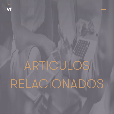
Toggle
ARTICULOS
RELACIONADOS