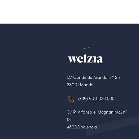
C/ Conde de Aranda, nº 24
28001 Madrid
(+34) 900 828 535
C/ P. Alfonso el Magnánimo, nº
13
46003 Valencia