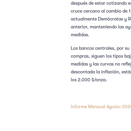
después de estar cotizando e
cruce cercano al cambio de 1
actualmente Demócratas y Re
anterior, manteniendo las ay
medidas.
Los bancos centrales, por su
compras, siguen los tipos baj
medidas y las curvas no refl
descontada la inflación, está
los 2.000 $/onza.
Informe Mensual Agosto 202