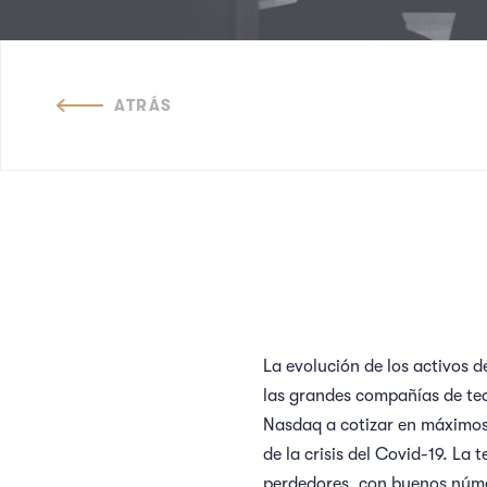
ATRÁS
La evolución de los activos 
las grandes compañías de tec
Nasdaq a cotizar en máximos 
de la crisis del Covid-19. L
perdedores, con buenos núme