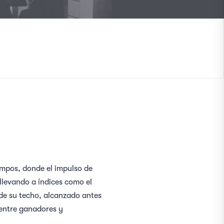
iempos, donde el impulso de
llevando a índices como el
de su techo, alcanzado antes
 entre ganadores y