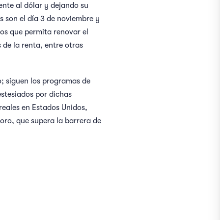
nte al dólar y dejando su
s son el día 3 de noviembre y
s que permita renovar el
e la renta, entre otras
o; siguen los programas de
estesiados por dichas
 reales en Estados Unidos,
 oro, que supera la barrera de