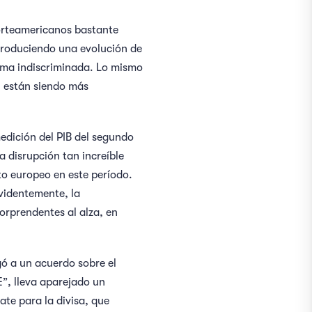
norteamericanos bastante
produciendo una evolución de
orma indiscriminada. Lo mismo
n están siendo más
edición del PIB del segundo
a disrupción tan increíble
to europeo en este período.
Evidentemente, la
orprendentes al alza, en
gó a un acuerdo sobre el
E”, lleva aparejado un
te para la divisa, que