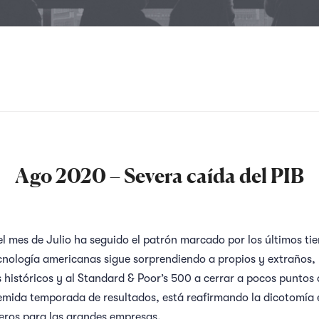
Ago 2020 – Severa caída del PIB
del mes de Julio ha seguido el patrón marcado por los últimos t
nología americanas sigue sorprendiendo a propios y extraños, 
históricos y al Standard & Poor’s 500 a cerrar a pocos puntos 
a temida temporada de resultados, está reafirmando la dicotomía
ros para las grandes empresas.