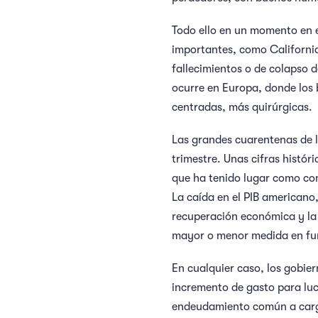
Todo ello en un momento en e
importantes, como California
fallecimientos o de colapso 
ocurre en Europa, donde los
centradas, más quirúrgicas.
Las grandes cuarentenas de l
trimestre. Unas cifras histór
que ha tenido lugar como con
La caída en el PIB americano
recuperación económica y la 
mayor o menor medida en func
En cualquier caso, los gobie
incremento de gasto para luc
endeudamiento común a cargo 