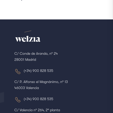
C/ Conde de Aranda, nº 24
28001 Madrid
(+34) 900 828 535
C/ P. Alfonso el Magnánimo, nº 13
46003 Valencia
(+34) 900 828 535
C/ Valencia nº 264, 2ª planta