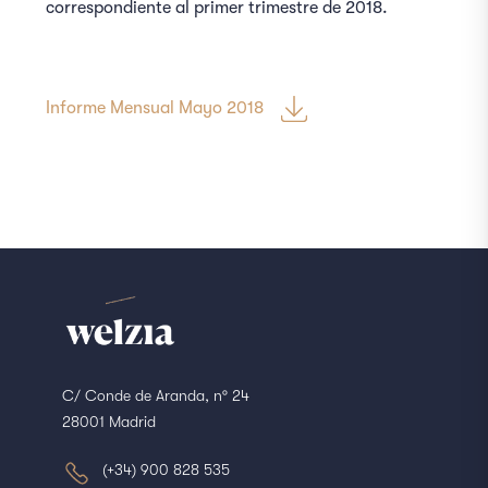
correspondiente al primer trimestre de 2018.
Informe Mensual Mayo 2018
C/ Conde de Aranda, nº 24
28001 Madrid
(+34) 900 828 535