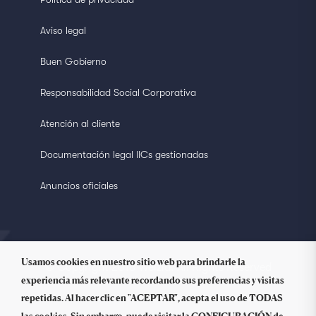
Aviso legal
Buen Gobierno
Responsabilidad Social Corporativa
Atención al cliente
Documentación legal IICs gestionadas
Anuncios oficiales
Usamos cookies en nuestro sitio web para brindarle la
© Copyright 2018 Welzia. All Rights Reserved
experiencia más relevante recordando sus preferencias y visitas
repetidas. Al hacer clic en "ACEPTAR", acepta el uso de TODAS