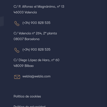
C/ P. Alfonso el Magnánimo, nº 13
46003 Valencia
(+34) 900 828 535
C/ Valencia nº 264, 2ª planta
08007 Barcelona
(+34) 900 828 535
C/ Diego López de Haro, nº 60
48009 Bilbao
welzia@welzia.com
Política de cookies
Política de privacidad