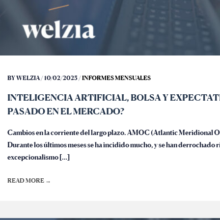
BY WELZIA / 10/02/2025 /
INFORMES MENSUALES
INTELIGENCIA ARTIFICIAL, BOLSA Y EXPECTAT
PASADO EN EL MERCADO?
Cambios en la corriente del largo plazo. AMOC (Atlantic Meridional O
Durante los últimos meses se ha incidido mucho, y se han derrochado río
excepcionalismo […]
READ MORE →