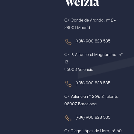
C/ Conde de Aranda, nº 24
28001 Madrid
(+34) 900 828 535
C/ P. Alfonso el Magnánimo, nº
13
46003 Valencia
(+34) 900 828 535
C/ Valencia nº 264, 2ª planta
08007 Barcelona
(+34) 900 828 535
C/ Diego López de Haro, nº 60