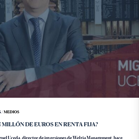
 /
MEDIOS
 MILLÓN DE EUROS EN RENTA FIJA?
iguel Uceda, director de inversiones de Welzia Management, hace