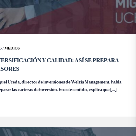
5 /
MEDIOS
VERSIFICACIÓN Y CALIDAD: ASÍ SE PREPARA
RSORES
iguel Uceda, director de inversiones de Welzia Management, habla
eparar las carteras de inversión. En este sentido, explica que […]