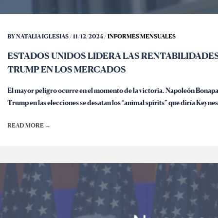
BY NATALIA IGLESIAS / 11/12/2024 /
INFORMES MENSUALES
ESTADOS UNIDOS LIDERA LAS RENTABILIDADES
TRUMP EN LOS MERCADOS
El mayor peligro ocurre en el momento de la victoria. Napoleón Bonapart
Trump en las elecciones se desatan los “animal spirits” que diría Keynes
READ MORE →