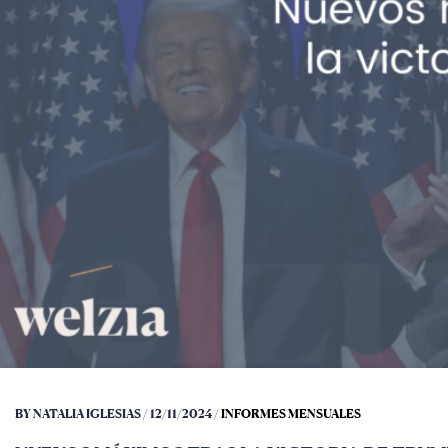
BY NATALIA IGLESIAS / 12/11/2024 /
INFORMES MENSUALES