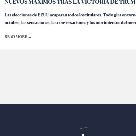
NUEVOS MÁXIMOS TRAS LA VICTORIA DE TRUM
Las elecciones de EEUU acaparan todos los titulares. Todo gira en tor
octubre, las sensaciones, las conversaciones y los movimientos del me
READ MORE →