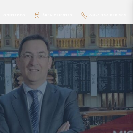
CONTACTO
ÁREA CLIENTES
(+34) 900 828 535