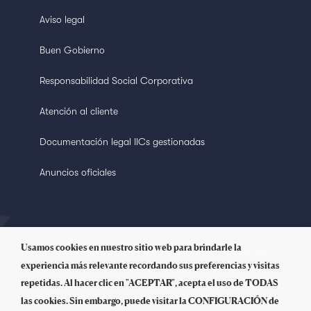
Aviso legal
Buen Gobierno
Responsabilidad Social Corporativa
Atención al cliente
Documentación legal IICs gestionadas
Anuncios oficiales
Usamos cookies en nuestro sitio web para brindarle la
© Copyright 2018 Welzia. All Rights Reserved
experiencia más relevante recordando sus preferencias y visitas
repetidas. Al hacer clic en "ACEPTAR", acepta el uso de TODAS
las cookies. Sin embargo, puede visitar la CONFIGURACIÓN de