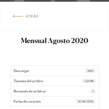
ATRÁS
Mensual Agosto 2020
Descargar
2883
Tamaño del archivo
2.31 MB
Recuento de archivos
1
Fecha de creación
07/08/2020