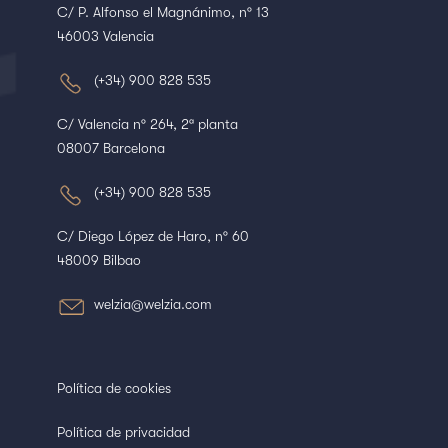
C/ P. Alfonso el Magnánimo, nº 13
46003 Valencia
(+34) 900 828 535
C/ Valencia nº 264, 2ª planta
08007 Barcelona
(+34) 900 828 535
C/ Diego López de Haro, nº 60
48009 Bilbao
welzia@welzia.com
Política de cookies
Política de privacidad