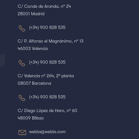
C/ Conde de Aranda, nº 24
28001 Madrid
(+34) 900 828 535
C/ P. Alfonso el Magnánimo, nº 13
46003 Valencia
(+34) 900 828 535
C/ Valencia nº 264, 2ª planta
08007 Barcelona
(+34) 900 828 535
C/ Diego López de Haro, nº 60
48009 Bilbao
welzia@welzia.com