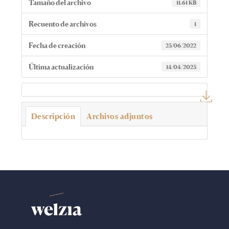
Tamaño del archivo
11.61 KB
Recuento de archivos
1
Fecha de creación
23/06/2022
Última actualización
14/04/2023
Descripción
Archivos adjuntos