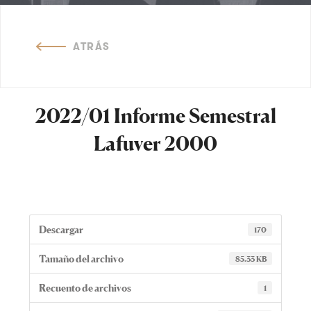
ATRÁS
2022/01 Informe Semestral
Lafuver 2000
Descargar
170
Tamaño del archivo
85.33 KB
Recuento de archivos
1