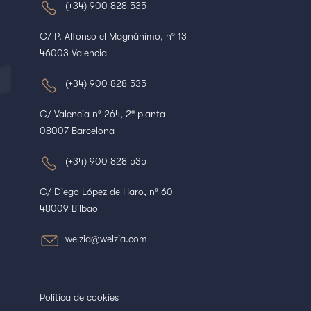
(+34) 900 828 535
C/ P. Alfonso el Magnánimo, nº 13
46003 Valencia
(+34) 900 828 535
C/ Valencia nº 264, 2ª planta
08007 Barcelona
(+34) 900 828 535
C/ Diego López de Haro, nº 60
48009 Bilbao
welzia@welzia.com
Política de cookies