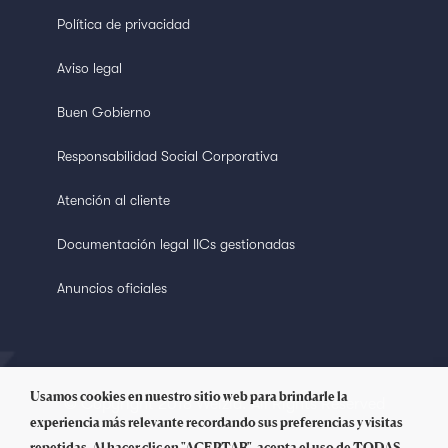
Política de privacidad
Aviso legal
Buen Gobierno
Responsabilidad Social Corporativa
Atención al cliente
Documentación legal IICs gestionadas
Anuncios oficiales
Usamos cookies en nuestro sitio web para brindarle la
© Copyright 2018 Welzia. All Rights Reserved
experiencia más relevante recordando sus preferencias y visitas
repetidas. Al hacer clic en "ACEPTAR", acepta el uso de TODAS