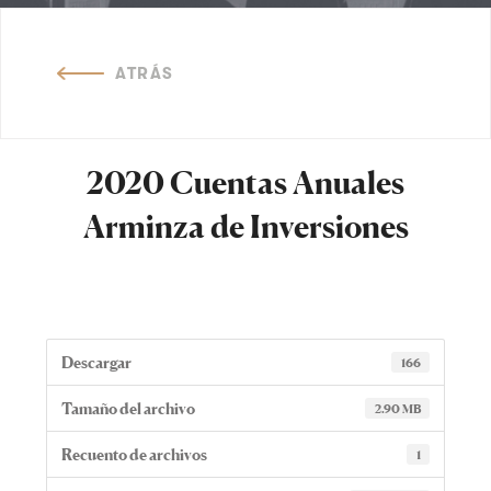
ATRÁS
2020 Cuentas Anuales
Arminza de Inversiones
Descargar
166
Tamaño del archivo
2.90 MB
Recuento de archivos
1