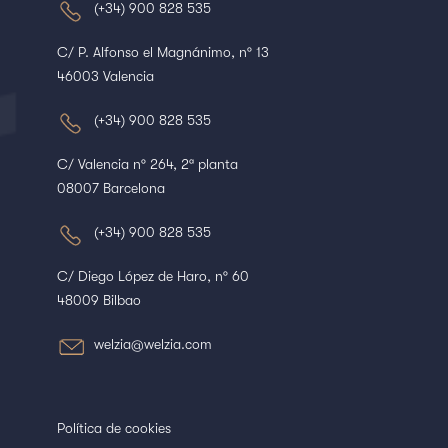
(+34) 900 828 535
C/ P. Alfonso el Magnánimo, nº 13
46003 Valencia
(+34) 900 828 535
C/ Valencia nº 264, 2ª planta
08007 Barcelona
(+34) 900 828 535
C/ Diego López de Haro, nº 60
48009 Bilbao
welzia@welzia.com
Política de cookies