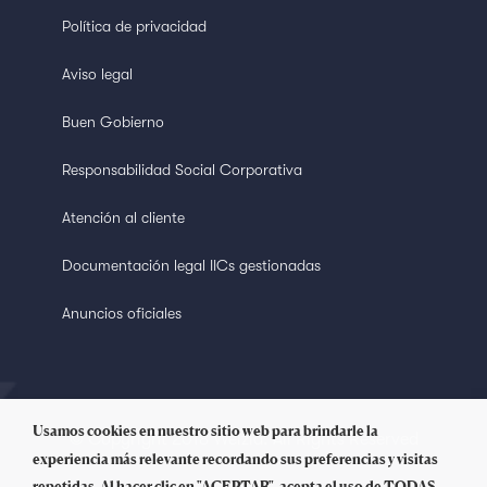
Política de privacidad
Aviso legal
Buen Gobierno
Responsabilidad Social Corporativa
Atención al cliente
Documentación legal IICs gestionadas
Anuncios oficiales
Usamos cookies en nuestro sitio web para brindarle la
© Copyright 2018 Welzia. All Rights Reserved
experiencia más relevante recordando sus preferencias y visitas
repetidas. Al hacer clic en "ACEPTAR", acepta el uso de TODAS