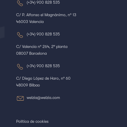
(+34) 900 828 535
C/ P. Alfonso el Magnánimo, nº 13
46003 Valencia
(+34) 900 828 535
C/ Valencia nº 264, 2ª planta
08007 Barcelona
(+34) 900 828 535
C/ Diego López de Haro, nº 60
48009 Bilbao
welzia@welzia.com
Política de cookies