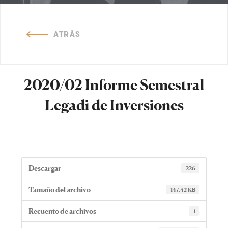
ATRÁS
2020/02 Informe Semestral
Legadi de Inversiones
Descargar
226
Tamaño del archivo
147.42 KB
Recuento de archivos
1