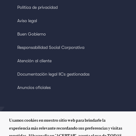
Política de privacidad
Aviso legal
Buen Gobierno
Responsabilidad Social Corporativa
Atención al cliente
Documentación legal IICs gestionadas
Anuncios oficiales
Usamos cookies en nuestro sitio web para brindarle la
© Copyright 2018 Welzia. All Rights Reserved
experiencia más relevante recordando sus preferencias y visitas
repetidas. Al hacer clic en "ACEPTAR", acepta el uso de TODAS