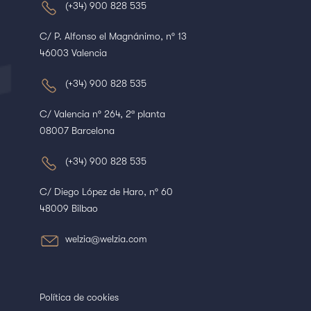
(+34) 900 828 535
C/ P. Alfonso el Magnánimo, nº 13
46003 Valencia
(+34) 900 828 535
C/ Valencia nº 264, 2ª planta
08007 Barcelona
(+34) 900 828 535
C/ Diego López de Haro, nº 60
48009 Bilbao
welzia@welzia.com
Política de cookies