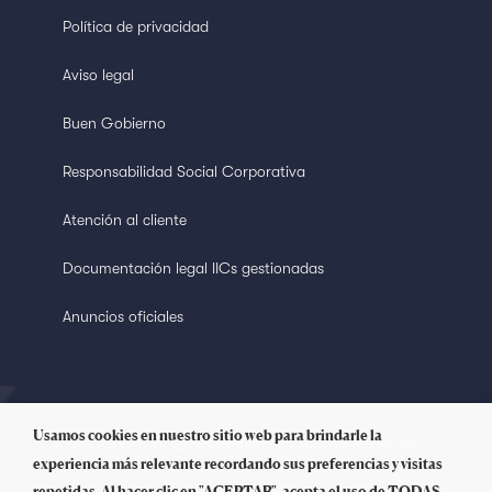
Política de privacidad
Aviso legal
Buen Gobierno
Responsabilidad Social Corporativa
Atención al cliente
Documentación legal IICs gestionadas
Anuncios oficiales
Usamos cookies en nuestro sitio web para brindarle la
© Copyright 2018 Welzia. All Rights Reserved
experiencia más relevante recordando sus preferencias y visitas
repetidas. Al hacer clic en "ACEPTAR", acepta el uso de TODAS