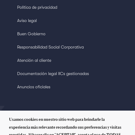
Política de privacidad
Aviso legal
Buen Gobierno
Responsabilidad Social Corporativa
Atención al cliente
Documentación legal IICs gestionadas
Anuncios oficiales
Usamos cookies en nuestro sitio web para brindarle la
© Copyright 2018 Welzia. All Rights Reserved
experiencia más relevante recordando sus preferencias y visitas
repetidas. Al hacer clic en "ACEPTAR", acepta el uso de TODAS