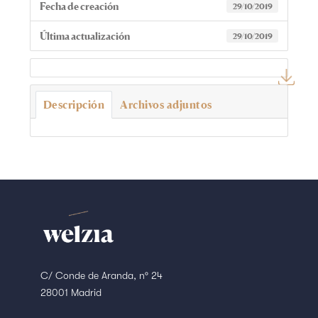
Fecha de creación
29/10/2019
Última actualización
29/10/2019
Descripción
Archivos adjuntos
C/ Conde de Aranda, nº 24
28001 Madrid