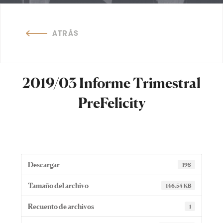
ATRÁS
2019/03 Informe Trimestral
PreFelicity
Descargar
198
Tamaño del archivo
146.54 KB
Recuento de archivos
1