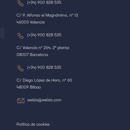
(+34) 900 828 535
C/ P. Alfonso el Magnánimo, nº 13
46003 Valencia
(+34) 900 828 535
C/ Valencia nº 264, 2ª planta
08007 Barcelona
(+34) 900 828 535
C/ Diego López de Haro, nº 60
48009 Bilbao
welzia@welzia.com
Política de cookies