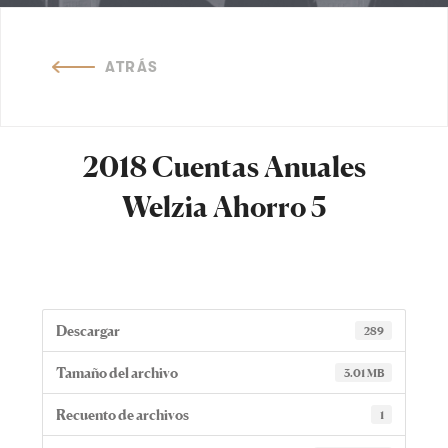
ATRÁS
2018 Cuentas Anuales
Welzia Ahorro 5
Descargar
289
Tamaño del archivo
3.01 MB
Recuento de archivos
1