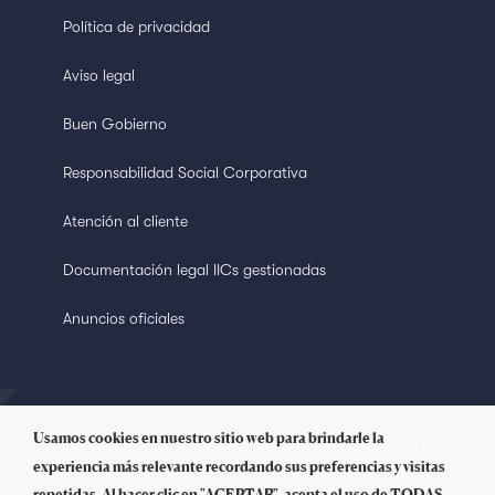
Política de privacidad
Aviso legal
Buen Gobierno
Responsabilidad Social Corporativa
Atención al cliente
Documentación legal IICs gestionadas
Anuncios oficiales
Usamos cookies en nuestro sitio web para brindarle la
© Copyright 2018 Welzia. All Rights Reserved
experiencia más relevante recordando sus preferencias y visitas
repetidas. Al hacer clic en "ACEPTAR", acepta el uso de TODAS