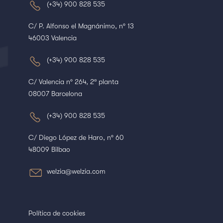
(+34) 900 828 535
C/ P. Alfonso el Magnánimo, nº 13
46003 Valencia
(+34) 900 828 535
C/ Valencia nº 264, 2ª planta
08007 Barcelona
(+34) 900 828 535
C/ Diego López de Haro, nº 60
48009 Bilbao
welzia@welzia.com
Política de cookies