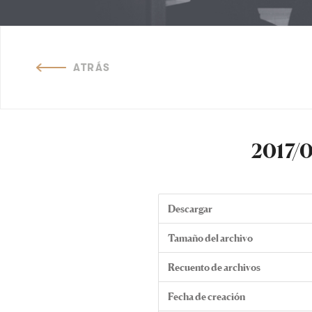
ATRÁS
2017/0
Descargar
Tamaño del archivo
Recuento de archivos
Fecha de creación