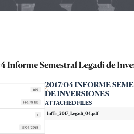
4 Informe Semestral Legadi de Inve
2017/04 INFORME SEM
169
DE INVERSIONES
ATTACHED FILES
146.78 KB
InfTr_2017_Legadi_04.pdf
1
17/04/2018