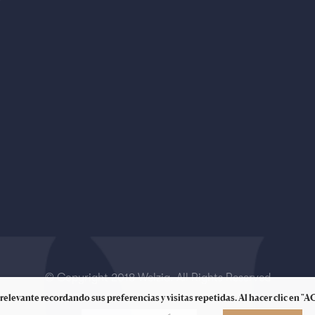
© Copyright 2018 Welzia. All Rights Reserved
relevante recordando sus preferencias y visitas repetidas. Al hacer clic en