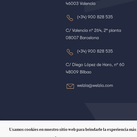
46003 Valencia
(+34) 900 828 535
C/ Valencia nº 264, 2ª planta
08007 Barcelona
(+34) 900 828 535
C/ Diego López de Haro, nº 60
48009 Bilbao
welzia@welzia.com
Usamos cookies en nuestro sitio web para brindarle la experiencia más 