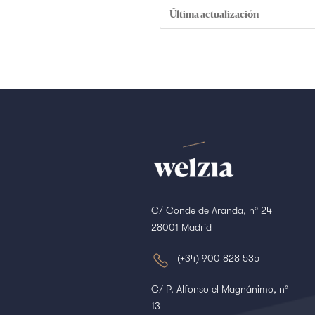
Última actualización
C/ Conde de Aranda, nº 24
28001 Madrid
(+34) 900 828 535
C/ P. Alfonso el Magnánimo, nº
13