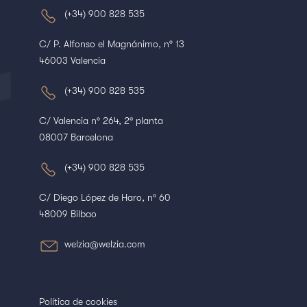
(+34) 900 828 535
C/ P. Alfonso el Magnánimo, nº 13
46003 Valencia
(+34) 900 828 535
C/ Valencia nº 264, 2ª planta
08007 Barcelona
(+34) 900 828 535
C/ Diego López de Haro, nº 60
48009 Bilbao
welzia@welzia.com
Política de cookies