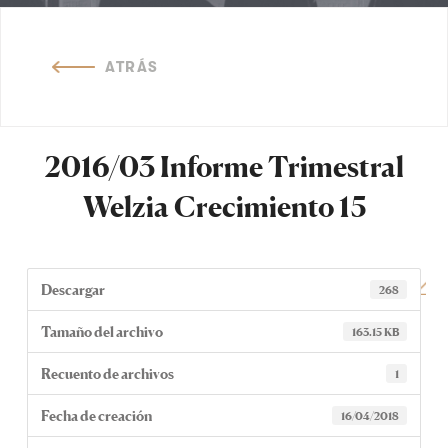
ATRÁS
2016/03 Informe Trimestral
Welzia Crecimiento 15
Descargar
268
Tamaño del archivo
163.15 KB
Recuento de archivos
1
Fecha de creación
16/04/2018