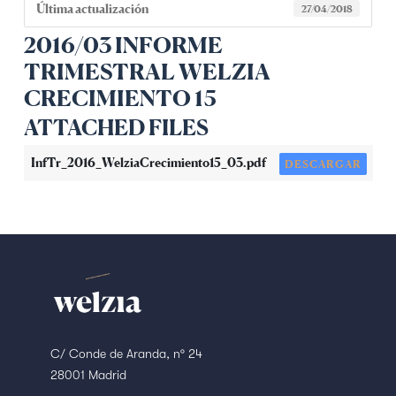
Última actualización
27/04/2018
2016/03 INFORME
TRIMESTRAL WELZIA
CRECIMIENTO 15
ATTACHED FILES
InfTr_2016_WelziaCrecimiento15_03.pdf
DESCARGAR
C/ Conde de Aranda, nº 24
28001 Madrid