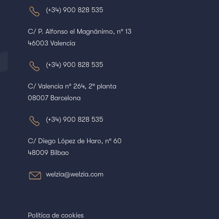
(+34) 900 828 535
C/ P. Alfonso el Magnánimo, nº 13
46003 Valencia
(+34) 900 828 535
C/ Valencia nº 264, 2ª planta
08007 Barcelona
(+34) 900 828 535
C/ Diego López de Haro, nº 60
48009 Bilbao
welzia@welzia.com
Política de cookies