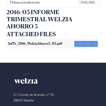
Última actualización
27/04/2018
2016/03 INFORME
TRIMESTRAL WELZIA
AHORRO 5
ATTACHED FILES
InfTr_2016_WelziaAhorro5_03.pdf
DESCARGAR
C/ Conde de Aranda, nº 24
28001 Madrid