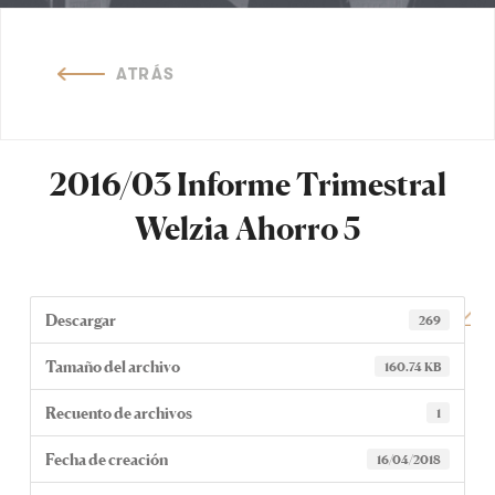
ATRÁS
2016/03 Informe Trimestral
Welzia Ahorro 5
Descargar
269
Tamaño del archivo
160.74 KB
Recuento de archivos
1
Fecha de creación
16/04/2018