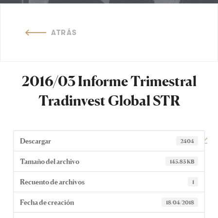
ATRÁS
2016/03 Informe Trimestral
Tradinvest Global STR
Descargar
2404
Tamaño del archivo
145.83 KB
Recuento de archivos
1
Fecha de creación
18/04/2018