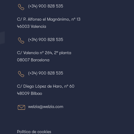
(+34) 900 828 535
C/ P. Alfonso el Magnánimo, nº 13
46003 Valencia
(+34) 900 828 535
C/ Valencia nº 264, 2ª planta
08007 Barcelona
(+34) 900 828 535
C/ Diego López de Haro, nº 60
48009 Bilbao
welzia@welzia.com
Política de cookies