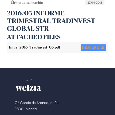
Última actualización
27/04/2018
2016/03 INFORME
TRIMESTRAL TRADINVEST
GLOBAL STR
ATTACHED FILES
InfTr_2016_Tradinvest_03.pdf
DESCARGAR
C/ Conde de Aranda, nº 24
28001 Madrid