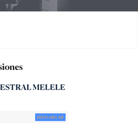
siones
MESTRAL MELELE
DESCARGAR