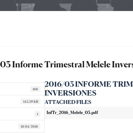
03 Informe Trimestral Melele Inver
2016/03 INFORME TRI
168
INVERSIONES
ATTACHED FILES
143.39 KB
InfTr_2016_Melele_03.pdf
1
18/04/2018