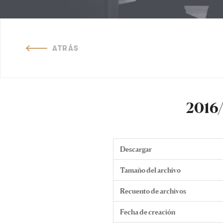
ATRÁS
2016/
Descargar
Tamaño del archivo
Recuento de archivos
Fecha de creación