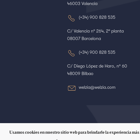
46003 Valencia
(+34) 900 828 535
C/ Valencia nº 264, 2ª planta
08007 Barcelona
(+34) 900 828 535
C/ Diego López de Haro, nº 60
48009 Bilbao
welzia@welzia.com
Usamos cookies en nuestro sitio web para brindarle la experiencia más 