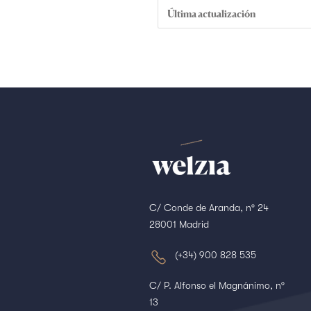
Última actualización
C/ Conde de Aranda, nº 24
28001 Madrid
(+34) 900 828 535
C/ P. Alfonso el Magnánimo, nº
13