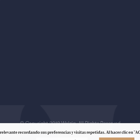
© Copyright 2018 Welzia. All Rights Reserved
relevante recordando sus preferencias y visitas repetidas. Al hacer clic en