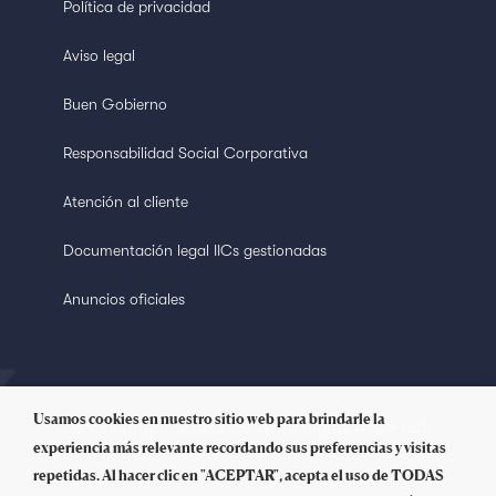
Política de privacidad
Aviso legal
Buen Gobierno
Responsabilidad Social Corporativa
Atención al cliente
Documentación legal IICs gestionadas
Anuncios oficiales
Usamos cookies en nuestro sitio web para brindarle la
© Copyright 2018 Welzia. All Rights Reserved
experiencia más relevante recordando sus preferencias y visitas
repetidas. Al hacer clic en "ACEPTAR", acepta el uso de TODAS