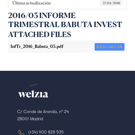
Última actualización
27/04/2018
2016/03 INFORME
TRIMESTRAL BABUTA INVEST
ATTACHED FILES
InfTr_2016_Babuta_03.pdf
DESCARGAR
C/ Conde de Aranda, nº 24
28001 Madrid
(+34) 900 828 535