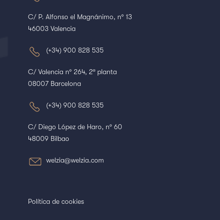
C/ P. Alfonso el Magnánimo, nº 13
46003 Valencia
(+34) 900 828 535
C/ Valencia nº 264, 2ª planta
08007 Barcelona
(+34) 900 828 535
C/ Diego López de Haro, nº 60
48009 Bilbao
welzia@welzia.com
Política de cookies