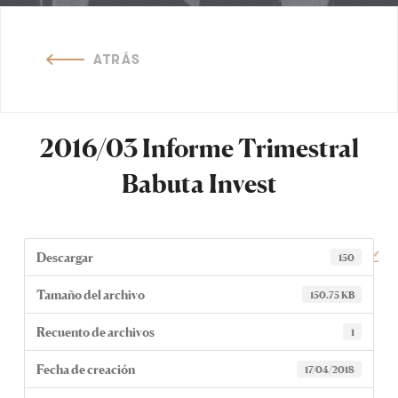
ATRÁS
2016/03 Informe Trimestral
Babuta Invest
Descargar
150
Tamaño del archivo
150.75 KB
Recuento de archivos
1
Fecha de creación
17/04/2018