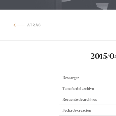
ATRÁS
2015/04
Descargar
Tamaño del archivo
Recuento de archivos
Fecha de creación