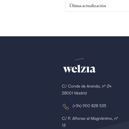
Última actualización
C/ Conde de Aranda, nº 24
28001 Madrid
(+34) 900 828 535
C/ P. Alfonso el Magnánimo, nº
13