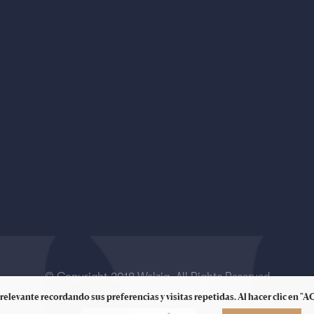
© Copyright 2018 Welzia. All Rights Reserved
relevante recordando sus preferencias y visitas repetidas. Al hacer clic en