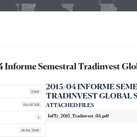
 Informe Semestral Tradinvest Gl
2015/04 INFORME SEM
2280
TRADINVEST GLOBAL 
ATTACHED FILES
144.07 KB
InfTr_2015_Tradinvest_04.pdf
1
18/04/2018