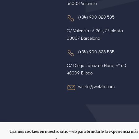
46003 Valencia
(+34) 900 828 535
C/ Valencia nº 264, 2ª planta
08007 Barcelona
(+34) 900 828 535
C/ Diego López de Haro, nº 60
48009 Bilbao
welzia@welzia.com
Usamos cookies en nuestro sitio web para brindarle la experiencia más 